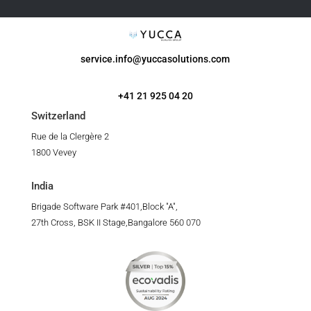
service.info@yuccasolutions.com
+41 21 925 04 20
Switzerland
Rue de la Clergère 2
1800 Vevey
India
Brigade Software Park #401,Block "A",
27th Cross, BSK II Stage,Bangalore 560 070