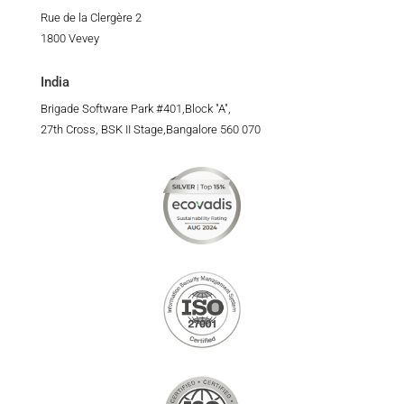
Rue de la Clergère 2
1800 Vevey
India
Brigade Software Park #401,Block "A",
27th Cross, BSK II Stage,Bangalore 560 070