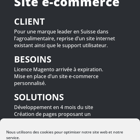
Site e-commerce
CLIENT
Pour une marque leader en Suisse dans
l’agroalimentaire, reprise d’un site internet
existant ainsi que le support utilisateur.
BESOINS
Licence Magento arrivée à expiration.
Mise en place d’un site e-commerce
personnalisé.
SOLUTIONS
Développement en 4 mois du site
Création de pages proposant un
assortiment de produits, dont une ligne de
produits personnalisable.
Nous utilisons des cookies pour optimiser notre site web et notre
Mise en place d’un site responsive.
service.