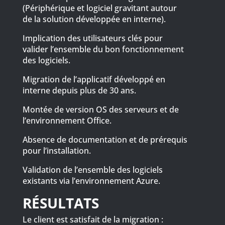
(Périphérique et logiciel gravitant autour
de la solution développée en interne).
Implication des utilisateurs clés pour
valider l’ensemble du bon fonctionnement
des logiciels.
Migration de l’applicatif développé en
interne depuis plus de 30 ans.
Montée de version OS des serveurs et de
l’environnement Office.
Absence de documentation et de prérequis
pour l’installation.
Validation de l’ensemble des logiciels
existants via l’environnement Azure.
RÉSULTATS
Le client est satisfait de la migration :